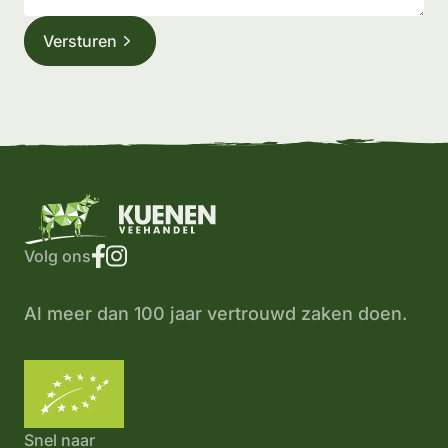
Versturen
Facebook logo
Instagram logo
Volg ons
Al meer dan 100 jaar vertrouwd zaken doen.
Logo Skal
Snel naar