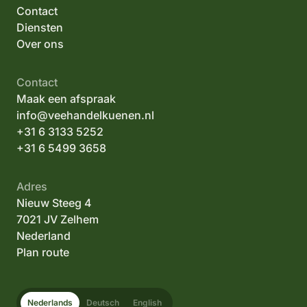
Contact
Diensten
Over ons
Contact
Maak een afspraak
info@veehandelkuenen.nl
+31 6 3133 5252
+31 6 5499 3658
Adres
Nieuw Steeg 4
7021 JV Zelhem
Nederland
Plan route
Nederlands
Deutsch
English